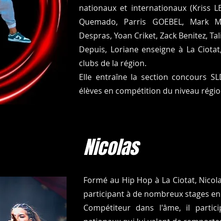
nationaux et internationaux (Kriss L
Quemado, Parris GOEBEL, Mark Mei
Despras, Yoan Criket, Zack Benitez, Tal
Depuis, Loriane enseigne à La Ciota
clubs de la région.
Elle entraîne la section concours 
élèves en compétition du niveau régio
Nicolas
Formé au Hip Hop à La Ciotat, Nicol
participant à de nombreux stages en 
Compétiteur dans l'âme, il parti