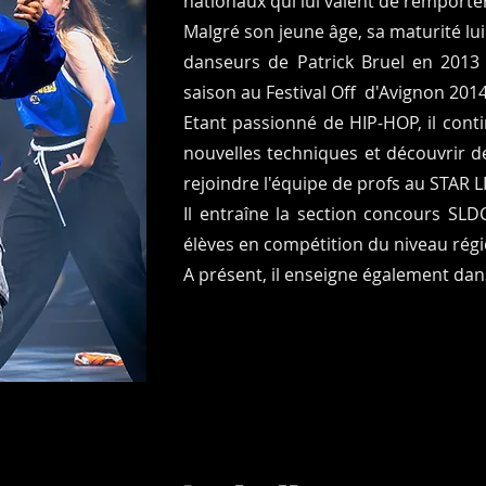
nationaux qui lui valent de remporte
Malgré son jeune âge, sa maturité lu
danseurs de Patrick Bruel en 2013
saison au Festival Off d'Avignon 2014
Etant passionné de HIP-HOP, il cont
nouvelles techniques et découvrir de
rejoindre l'équipe de profs au STA
Il entraîne la section concours SL
élèves en compétition du niveau régi
A présent, il enseigne également dans