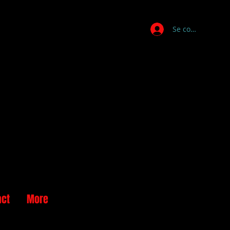
Se connecter
act
More