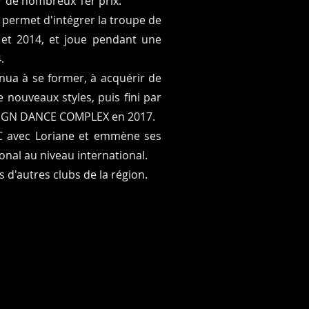
r de nombreux 1er prix.
i permet d'intégrer la troupe de
 et 2014, et joue pendant une
.
inua à se former, à acquérir de
 nouveaux styles, puis fini par
R LIGN DANCE COMPLEX en 2017.
DC avec Loriane et emmène ses
onal au niveau international.
 d'autres clubs de la région.