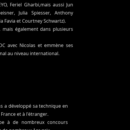
EYO, Feriel Gharbi,mais aussi Jun
sner, Julia Spiesser, Anthony
ia Favia et Courtney Schwartz).
t, mais également dans plusieurs
SLDC avec Nicolas et emmène ses
nal au niveau international.
as a développé sa technique en
France et à l'étranger.
cipe à de nombreux concours