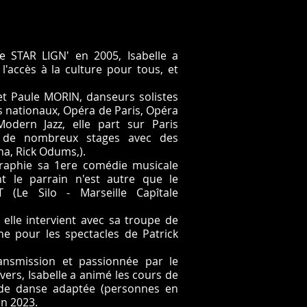
se STAR LIGN' en 2005, Isabelle a
l'accès à la culture pour tous, et
t Paule MORIN, danseurs solistes
es nationaux, Opéra de Paris, Opéra
odern Jazz, elle part sur Paris
s de nombreux stages avec des
a, Rick Odums,).
égraphie sa 1ere comédie musicale
t le parrain n'est autre que le
(Le Silo - Marseille Capîtale
 elle intervient avec sa troupe de
 pour les spectacles de Patrick
ransmission et passionnée par le
vers, Isabelle a animé les cours de
 de danse adaptée (personnes en
en 2023.