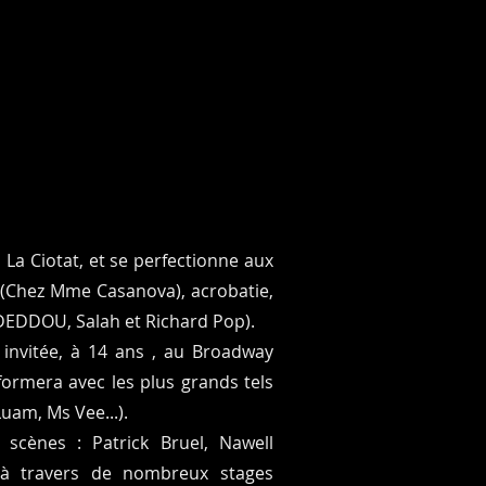
à La Ciotat, et se perfectionne aux
 (Chez Mme Casanova), acrobatie,
DEDDOU, Salah et Richard Pop).
 invitée, à 14 ans , au Broadway
formera avec les plus grands tels
uam, Ms Vee...).
 scènes : Patrick Bruel, Nawell
 à travers de nombreux stages